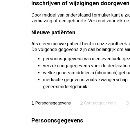
Inschrijven of wijzigingen doorgeven
Door middel van onderstaand formulier kunt u zic
verhuizing of een geboorte. Verzend voor elk ge
Nieuwe patiënten
Als u een nieuwe patiënt bent in onze apotheek z
De volgende gegevens zijn dan belangrijk om aa
persoonsgegevens van u en eventuele ge
verzekeringsgegevens voor de declaratie 
welke geneesmiddelen u (chronisch) gebrui
medische gegevens zoals zwangerschap, ov
geneesmiddelgebruik.
1
2
3
Persoonsgegevens
Contactgegevens
Persoonsgegevens