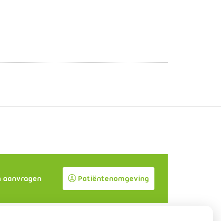
n aanvragen
Patiëntenomgeving