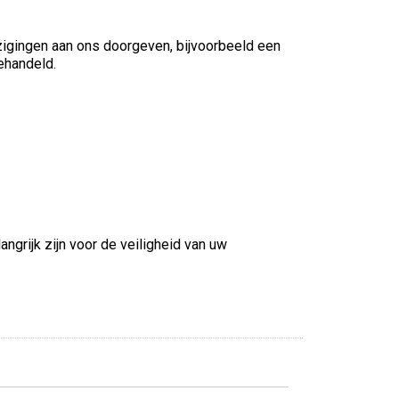
jzigingen aan ons doorgeven, bijvoorbeeld een
ehandeld.
rijk zijn voor de veiligheid van uw