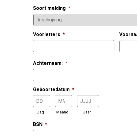
Soort melding
*
Voorletters
*
Voorn
Achternaam:
*
Geboortedatum
*
Dag
Maand
Jaar
BSN
*