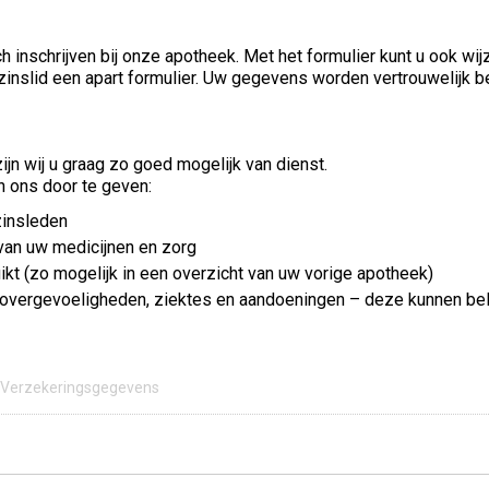
h inschrijven bij onze apotheek. Met het formulier kunt u ook wi
zinslid een apart formulier. Uw gegevens worden vertrouwelijk b
ijn wij u graag zo goed mogelijk van dienst.
n ons door te geven:
zinsleden
van uw medicijnen en zorg
kt (zo mogelijk in een overzicht van uw vorige apotheek)
ergevoeligheden, ziektes en aandoeningen – deze kunnen belang
Verzekeringsgegevens