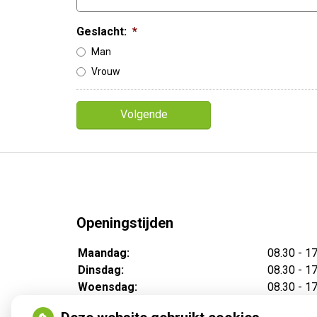
Geslacht:
*
Man
Vrouw
Openingstijden
Maandag:
08.30 - 1
Dinsdag:
08.30 - 1
Woensdag:
08.30 - 1
Donderdag:
08.30 - 1