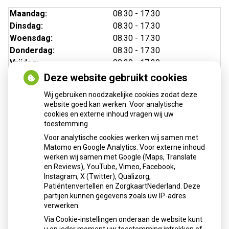
Maandag:
08.30 - 17.30
Dinsdag:
08.30 - 17.30
Woensdag:
08.30 - 17.30
Donderdag:
08.30 - 17.30
Vrijdag:
08.30 - 17.30
Deze website gebruikt cookies
Wij gebruiken noodzakelijke cookies zodat deze
website goed kan werken. Voor analytische
cookies en externe inhoud vragen wij uw
toestemming.
Voor analytische cookies werken wij samen met
Matomo en Google Analytics. Voor externe inhoud
Herhaalrecepten aanvragen
werken wij samen met Google (Maps, Translate
en Reviews), YouTube, Vimeo, Facebook,
Instagram, X (Twitter), Qualizorg,
Patiëntenvertellen en ZorgkaartNederland. Deze
Patiëntenomgeving
partijen kunnen gegevens zoals uw IP-adres
verwerken.
Via Cookie-instellingen onderaan de website kunt