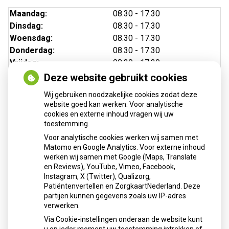
Maandag:
08.30 - 17.30
Dinsdag:
08.30 - 17.30
Woensdag:
08.30 - 17.30
Donderdag:
08.30 - 17.30
Vrijdag:
08.30 - 17.30
Deze website gebruikt cookies
Wij gebruiken noodzakelijke cookies zodat deze
website goed kan werken. Voor analytische
cookies en externe inhoud vragen wij uw
toestemming.
Voor analytische cookies werken wij samen met
Matomo en Google Analytics. Voor externe inhoud
Herhaalrecepten aanvragen
werken wij samen met Google (Maps, Translate
en Reviews), YouTube, Vimeo, Facebook,
Instagram, X (Twitter), Qualizorg,
Patiëntenvertellen en ZorgkaartNederland. Deze
Patiëntenomgeving
partijen kunnen gegevens zoals uw IP-adres
verwerken.
Via Cookie-instellingen onderaan de website kunt